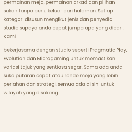
permainan meja, permainan arkad dan pilihan
sukan tanpa perlu keluar dari halaman. Setiap
kategori disusun mengikut jenis dan penyedia
studio supaya anda cepat jumpa apa yang dicari.
Kami
bekerjasama dengan studio seperti Pragmatic Play,
Evolution dan Microgaming untuk memastikan
variasi tajuk yang sentiasa segar. Sama ada anda
suka putaran cepat atau ronde meja yang lebih
perlahan dan strategi, semua ada di sini untuk
wilayah yang disokong.