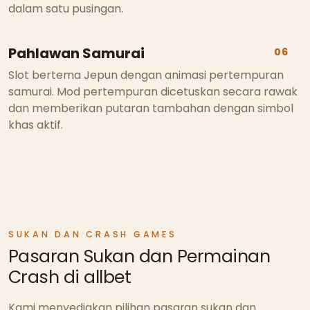
dalam satu pusingan.
Pahlawan Samurai
06
Slot bertema Jepun dengan animasi pertempuran
samurai. Mod pertempuran dicetuskan secara rawak
dan memberikan putaran tambahan dengan simbol
khas aktif.
SUKAN DAN CRASH GAMES
Pasaran Sukan dan Permainan
Crash di allbet
Kami menyediakan pilihan pasaran sukan dan