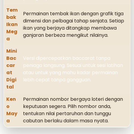
Tem
Permainan tembak ikan dengan grafik tiga
bak
dimensi dan pelbagai tahap senjata. Setiap
Ikan
ikan yang berjaya ditangkap membawa
Meg
ganjaran berbeza mengikut nilainya.
a
Mini
Bac
Versi dipercepatkan baccarat tanpa
car
peniaga langsung. Sesuai untuk sesi latihan
at
atau untuk yang mahu kadar permainan
Digi
lebih cepat tanpa gangguan.
tal
Ken
Permainan nombor bergaya loteri dengan
o
keputusan segera. Pilih nombor anda,
May
tentukan nilai pertaruhan dan tunggu
a
cabutan berlaku dalam masa nyata.