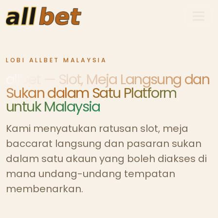
allbet
LOBI ALLBET MALAYSIA
allbet — Slot, Meja Langsung dan
Sukan dalam Satu Platform
untuk Malaysia
Kami menyatukan ratusan slot, meja
baccarat langsung dan pasaran sukan
dalam satu akaun yang boleh diakses di
mana undang-undang tempatan
membenarkan.