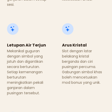
sesi.
Letupan Air Terjun
Arus Kristal
Mekanikal guguran
Slot dengan latar
dengan simbol yang
belakang kristal
jatuh dan digantikan
berganda dan ciri
secara berturutan.
pusingan percuma.
Setiap kemenangan
Gabungan simbol khas
berturutan
boleh mencetuskan
meningkatkan pekali
mod bonus yang unik.
ganjaran dalam
pusingan tersebut.