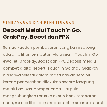
PEMBAYARAN DAN PENGELUARAN
Deposit Melalui Touch 'n Go,
GrabPay, Boost dan FPX
Semua kaedah pembayaran yang kami sokong
adalah pilihan tempatan Malaysia — Touch 'n Go
eWallet, GrabPay, Boost dan FPX. Deposit melalui
dompet digital seperti Touch 'n Go atau GrabPay
biasanya selesai dalam masa bawah seminit
kerana pengesahan dilakukan secara langsung
melalui aplikasi dompet anda. FPX pula
menghubungkan terus ke akaun bank tempatan
anda, menjadikan pemindahan lebih selamat. Untuk