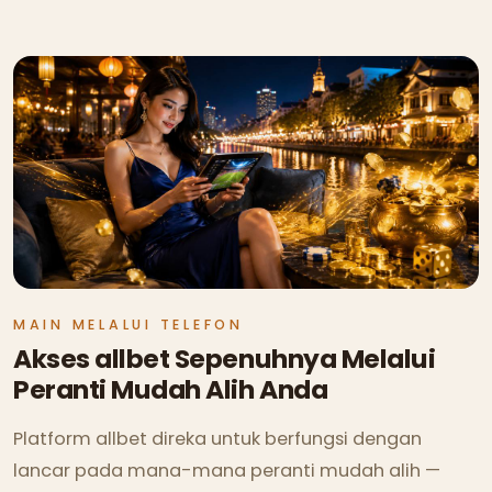
MAIN MELALUI TELEFON
Akses allbet Sepenuhnya Melalui
Peranti Mudah Alih Anda
Platform allbet direka untuk berfungsi dengan
lancar pada mana-mana peranti mudah alih —