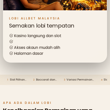
LOBI ALLBET MALAYSIA
Semakan lobi tempatan
Kasino langsung dan slot
Akses akaun mudah alih
Halaman dasar
Slot Pilihan…
Baccarat dan…
Variasi Permainan…
Slot
1
2
3
4
APA ADA DALAM LOBI