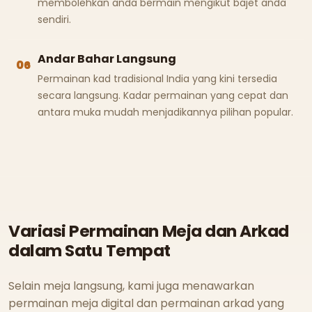
membolehkan anda bermain mengikut bajet anda
sendiri.
Andar Bahar Langsung
06
Permainan kad tradisional India yang kini tersedia
secara langsung. Kadar permainan yang cepat dan
antara muka mudah menjadikannya pilihan popular.
Variasi Permainan Meja dan Arkad
dalam Satu Tempat
Selain meja langsung, kami juga menawarkan
permainan meja digital dan permainan arkad yang