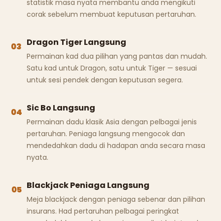
statistik masa nyata membantu anda mengikuti
corak sebelum membuat keputusan pertaruhan.
Dragon Tiger Langsung
03
Permainan kad dua pilihan yang pantas dan mudah.
Satu kad untuk Dragon, satu untuk Tiger — sesuai
untuk sesi pendek dengan keputusan segera.
Sic Bo Langsung
04
Permainan dadu klasik Asia dengan pelbagai jenis
pertaruhan. Peniaga langsung mengocok dan
mendedahkan dadu di hadapan anda secara masa
nyata.
Blackjack Peniaga Langsung
05
Meja blackjack dengan peniaga sebenar dan pilihan
insurans. Had pertaruhan pelbagai peringkat