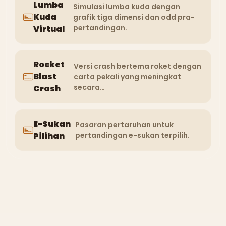
Lumba
Simulasi lumba kuda dengan
Kuda
grafik tiga dimensi dan odd pra-
pertandingan.
Virtual
Rocket
Versi crash bertema roket dengan
Blast
carta pekali yang meningkat
secara…
Crash
E-Sukan
Pasaran pertaruhan untuk
Pilihan
pertandingan e-sukan terpilih.