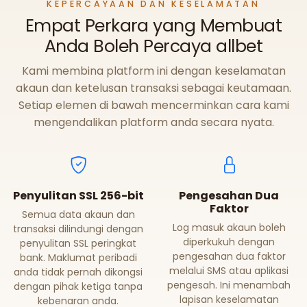
KEPERCAYAAN DAN KESELAMATAN
Empat Perkara yang Membuat
Anda Boleh Percaya allbet
Kami membina platform ini dengan keselamatan
akaun dan ketelusan transaksi sebagai keutamaan.
Setiap elemen di bawah mencerminkan cara kami
mengendalikan platform anda secara nyata.
Penyulitan SSL 256-bit
Pengesahan Dua
Faktor
Semua data akaun dan
Log masuk akaun boleh
transaksi dilindungi dengan
diperkukuh dengan
penyulitan SSL peringkat
pengesahan dua faktor
bank. Maklumat peribadi
melalui SMS atau aplikasi
anda tidak pernah dikongsi
pengesah. Ini menambah
dengan pihak ketiga tanpa
lapisan keselamatan
kebenaran anda.