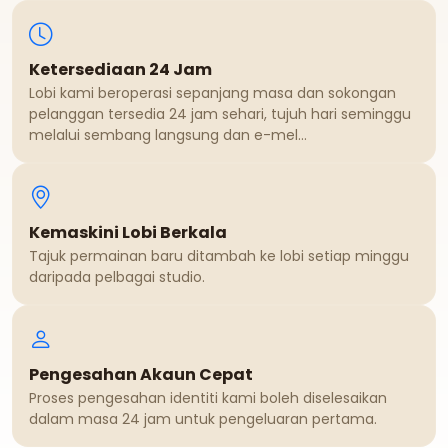
Ketersediaan 24 Jam
Lobi kami beroperasi sepanjang masa dan sokongan
pelanggan tersedia 24 jam sehari, tujuh hari seminggu
melalui sembang langsung dan e-mel…
Kemaskini Lobi Berkala
Tajuk permainan baru ditambah ke lobi setiap minggu
daripada pelbagai studio.
Pengesahan Akaun Cepat
Proses pengesahan identiti kami boleh diselesaikan
dalam masa 24 jam untuk pengeluaran pertama.