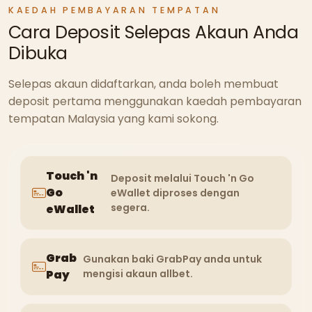
KAEDAH PEMBAYARAN TEMPATAN
Cara Deposit Selepas Akaun Anda
Dibuka
Selepas akaun didaftarkan, anda boleh membuat
deposit pertama menggunakan kaedah pembayaran
tempatan Malaysia yang kami sokong.
Touch 'n
Deposit melalui Touch 'n Go
Go
eWallet diproses dengan
segera.
eWallet
Grab
Gunakan baki GrabPay anda untuk
Pay
mengisi akaun allbet.