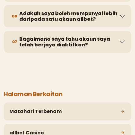
Adakah saya boleh mempunyai lebih
06
daripada satu akaun allbet?
Bagaimana saya tahu akaun saya
07
telah berjaya diaktifkan?
Halaman Berkaitan
Matahari Terbenam
allbet Casino