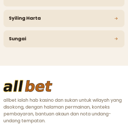
Syiling Harta
Sungai
allbet ialah hab kasino dan sukan untuk wilayah yang
disokong, dengan halaman permainan, konteks
pembayaran, bantuan akaun dan nota undang-
undang tempatan.