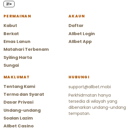
21+
SSL
Mengutamakan mudah alih
PERMAINAN
AKAUN
Kabut
Daftar
Berkat
Allbet Login
Emas Lanun
Allbet App
Matahari Terbenam
Syiling Harta
Sungai
MAKLUMAT
HUBUNGI
Tentang Kami
support@allbet.mobi
Terma dan Syarat
Perkhidmatan hanya
tersedia di wilayah yang
Dasar Privasi
dibenarkan undang-undang
Undang-undang
tempatan.
Soalan Lazim
Allbet Casino