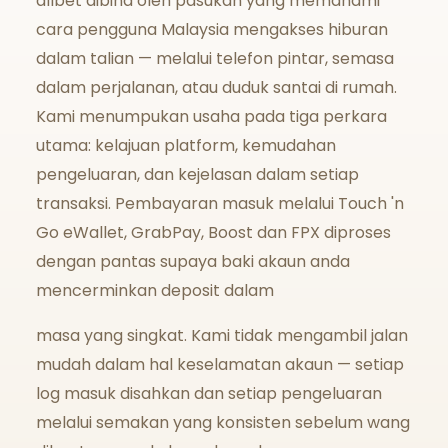
allbet dibina oleh pasukan yang memahami
cara pengguna Malaysia mengakses hiburan
dalam talian — melalui telefon pintar, semasa
dalam perjalanan, atau duduk santai di rumah.
Kami menumpukan usaha pada tiga perkara
utama: kelajuan platform, kemudahan
pengeluaran, dan kejelasan dalam setiap
transaksi. Pembayaran masuk melalui Touch 'n
Go eWallet, GrabPay, Boost dan FPX diproses
dengan pantas supaya baki akaun anda
mencerminkan deposit dalam
masa yang singkat. Kami tidak mengambil jalan
mudah dalam hal keselamatan akaun — setiap
log masuk disahkan dan setiap pengeluaran
melalui semakan yang konsisten sebelum wang