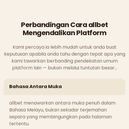
Perbandingan Cara allbet
Mengendalikan Platform
Kami percaya ia lebih mudah untuk anda buat
keputusan apabila anda tahu dengan tepat apa yang
kami tawarkan berbanding pendekatan umum
platform lain — bukan melalui tuntutan besar…
Bahasa Antara Muka
allbet menawarkan antara muka penuh dalam
Bahasa Melayu, bukan sekadar terjemahan
separa yang membingungkan pada halaman
tertentu.