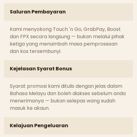
Saluran Pembayaran
Kami menyokong Touch 'n Go, GrabPay, Boost
dan FPX secara langsung — bukan melalui pihak
ketiga yang menambah masa pemprosesan
dan kos tersembunyi.
Kejelasan Syarat Bonus
Syarat promosi kami ditulis dengan jelas dalam
Bahasa Melayu dan boleh diakses sebelum anda
menerimanya — bukan selepas wang sudah
masuk ke akaun.
Kelajuan Pengeluaran