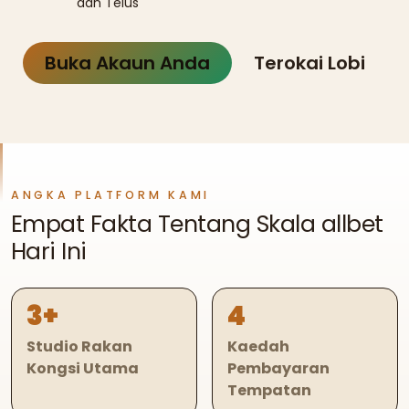
dan Telus
Buka Akaun Anda
Terokai Lobi
ANGKA PLATFORM KAMI
Empat Fakta Tentang Skala allbet
Hari Ini
3+
4
Studio Rakan
Kaedah
Kongsi Utama
Pembayaran
Tempatan