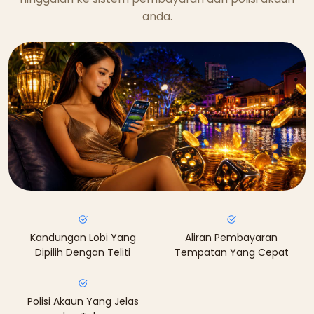
anda.
Kandungan Lobi Yang
Aliran Pembayaran
Dipilih Dengan Teliti
Tempatan Yang Cepat
Polisi Akaun Yang Jelas