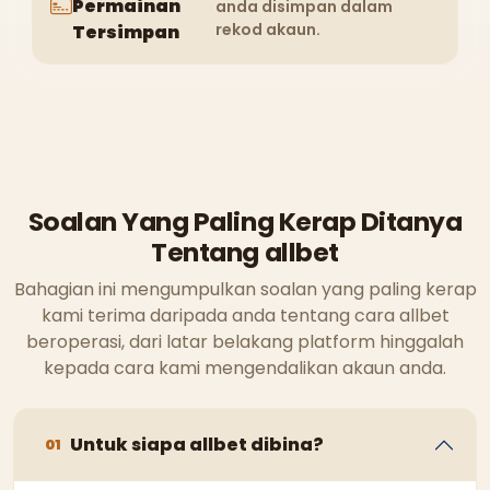
Permainan
anda disimpan dalam
rekod akaun.
Tersimpan
Soalan Yang Paling Kerap Ditanya
Tentang allbet
Bahagian ini mengumpulkan soalan yang paling kerap
kami terima daripada anda tentang cara allbet
beroperasi, dari latar belakang platform hinggalah
kepada cara kami mengendalikan akaun anda.
Untuk siapa allbet dibina?
01