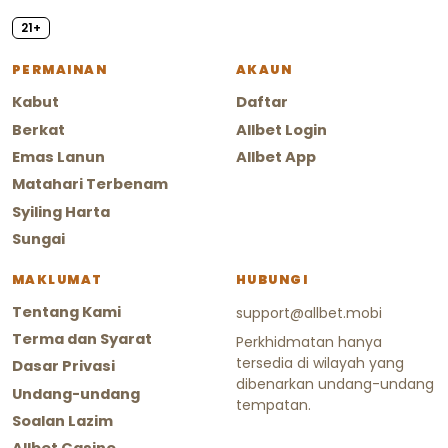
21+
SSL
Mengutamakan mudah alih
PERMAINAN
AKAUN
Kabut
Daftar
Berkat
Allbet Login
Emas Lanun
Allbet App
Matahari Terbenam
Syiling Harta
Sungai
MAKLUMAT
HUBUNGI
Tentang Kami
support@allbet.mobi
Terma dan Syarat
Perkhidmatan hanya
tersedia di wilayah yang
Dasar Privasi
dibenarkan undang-undang
Undang-undang
tempatan.
Soalan Lazim