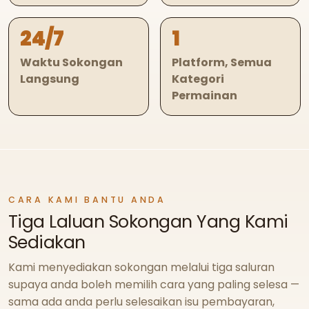
24/7
1
Waktu Sokongan
Platform, Semua
Langsung
Kategori
Permainan
CARA KAMI BANTU ANDA
Tiga Laluan Sokongan Yang Kami
Sediakan
Kami menyediakan sokongan melalui tiga saluran
supaya anda boleh memilih cara yang paling selesa —
sama ada anda perlu selesaikan isu pembayaran,