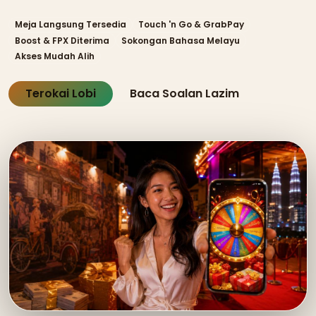
Meja Langsung Tersedia
Touch 'n Go & GrabPay
Boost & FPX Diterima
Sokongan Bahasa Melayu
Akses Mudah Alih
Terokai Lobi
Baca Soalan Lazim