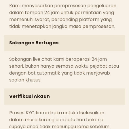
Kami menyasarkan pemprosesan pengeluaran
dalam tempoh 24 jam untuk permintaan yang
memenuhi syarat, berbanding platform yang
tidak menetapkan jangka masa pemprosesan.
Sokongan Bertugas
Sokongan live chat kami beroperasi 24 jam
sehari, bukan hanya semasa waktu pejabat atau
dengan bot automatik yang tidak menjawab
soalan khusus.
Verifikasi Akaun
Proses KYC kami direka untuk diselesaikan
dalam masa kurang dari satu hari bekerja
supaya anda tidak menunggu lama sebelum