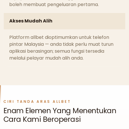
boleh membuat pengeluaran pertama.
Akses Mudah Alih
Platform allbet dioptimumkan untuk telefon
pintar Malaysia — anda tidak perlu muat turun
aplikasi berasingan; semua fungsi tersedia
melalui pelayar mudah alih anda.
CIRI TANDA ARAS ALLBET
Enam Elemen Yang Menentukan
Cara Kami Beroperasi